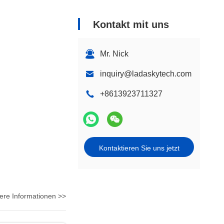
Kontakt mit uns
Mr. Nick
inquiry@ladaskytech.com
+8613923711327
Kontaktieren Sie uns jetzt
ere Informationen >>