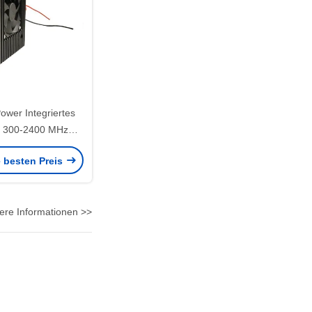
ower Integriertes
 300-2400 MHz
lle Signalmodul
e besten Preis
ere Informationen >>