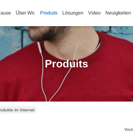
Hause
Über Wir.
Produits
Lösungen
Video
Neuigkeiten
Produits
dukte im Internet
Weit