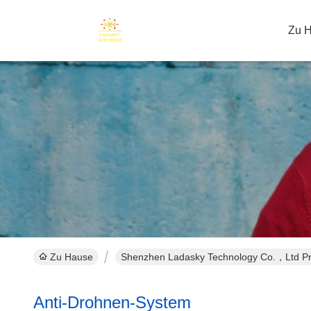
Zu 
Zu Hause
Shenzhen Ladasky Technology Co.，Ltd Pro
Anti-Drohnen-System