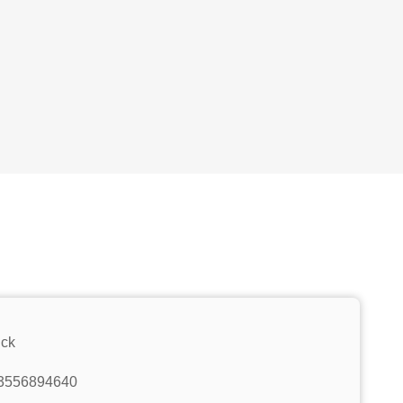
ick
3556894640