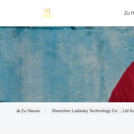
Zu 
Zu Hause
Shenzhen Ladasky Technology Co.，Ltd Ko