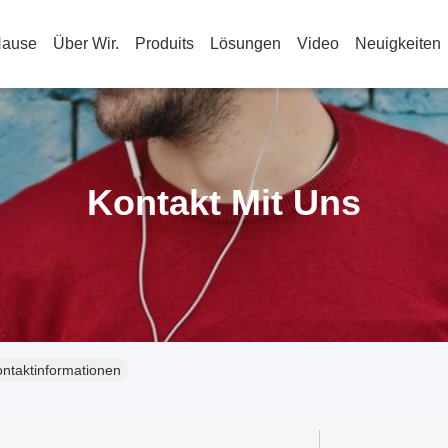
Hause
Über Wir.
Produits
Lösungen
Video
Neuigkeiten
Kontakt Mit Uns
ntaktinformationen