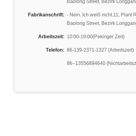
Baolong Street, Bezirk Longga
Fabrikanschrift:
- Nein. Ich weiß nicht.11, Plan
Baolong Street, Bezirk Longga
Arbeitszeit:
10:00-19:00(Pekinger Zeit)
Telefon:
86-139-2371-1327 (Arbeitszeit)
86--13556894640 (Nichtarbeitsz