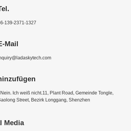
Tel.
86-139-2371-1327
E-Mail
nquiry@ladaskytech.com
hinzufügen
 Nein. Ich weiß nicht.11, Plant Road, Gemeinde Tongle,
aolong Street, Bezirk Longgang, Shenzhen
l Media