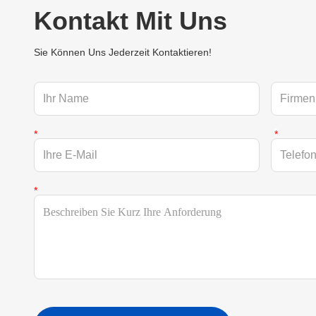
Kontakt Mit Uns
Sie Können Uns Jederzeit Kontaktieren!