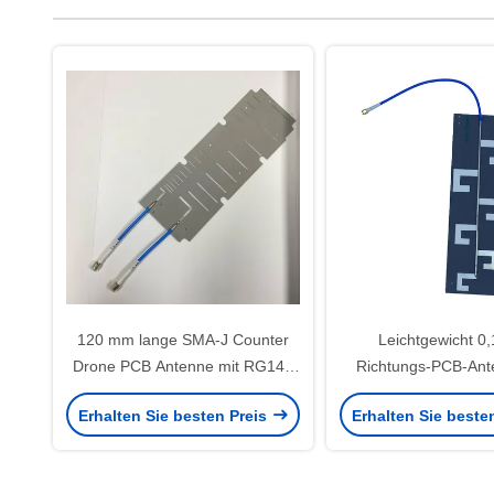
120 mm lange SMA-J Counter
Leichtgewicht 0
Drone PCB Antenne mit RG141
Richtungs-PCB-Ant
Kabel
Mhz 1.5G 2.4G 5.8G 
Erhalten Sie besten Preis
Erhalten Sie beste
Drohne