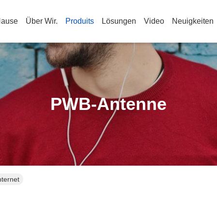
Hause
Über Wir.
Produits
Lösungen
Video
Neuigkeiten
PWB-Antenne
ternet