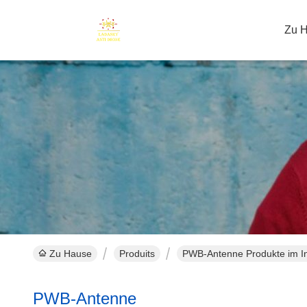
Zu 
Zu Hause
Produits
PWB-Antenne Produkte im In
PWB-Antenne