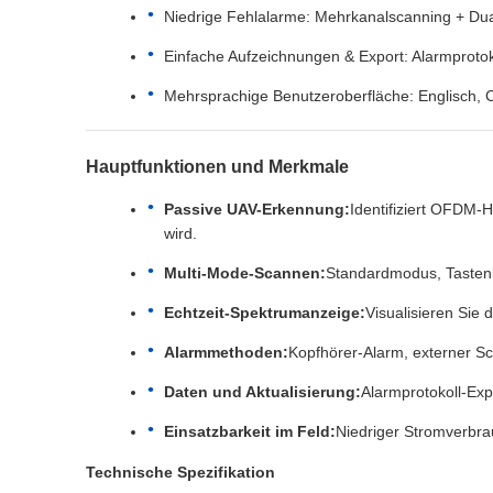
Niedrige Fehlalarme: Mehrkanalscanning + Dua
Einfache Aufzeichnungen & Export: Alarmproto
Mehrsprachige Benutzeroberfläche: Englisch, C
Hauptfunktionen und Merkmale
Passive UAV-Erkennung:
Identifiziert OFDM-
wird.
Multi-Mode-Scannen:
Standardmodus, Tastenb
Echtzeit-Spektrumanzeige:
Visualisieren Sie
Alarmmethoden:
Kopfhörer-Alarm, externer Sc
Daten und Aktualisierung:
Alarmprotokoll-Ex
Einsatzbarkeit im Feld:
Niedriger Stromverbra
Technische Spezifikation