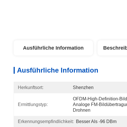
Ausführliche Information
Beschrei
Ausführliche Information
Herkunftsort:
Shenzhen
OFDM-High-Definition-Bild
Ermittlungstyp:
Analoge FM-Bildübertragun
Drohnen
Erkennungsempfindlichkeit:
Besser Als -96 DBm