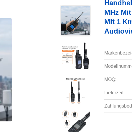
Handhel
MHz Mit
Mit 1 K
Audiovi
Markenbezei
Modellnumme
MOQ:
Lieferzeit:
Zahlungsbed