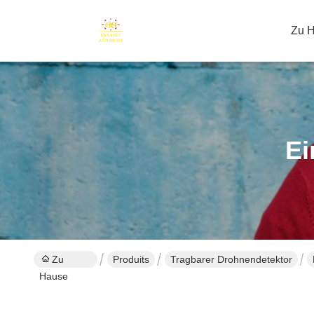
Zu 
Ei
Zu
Produits
Tragbarer Drohnendetektor
Hause