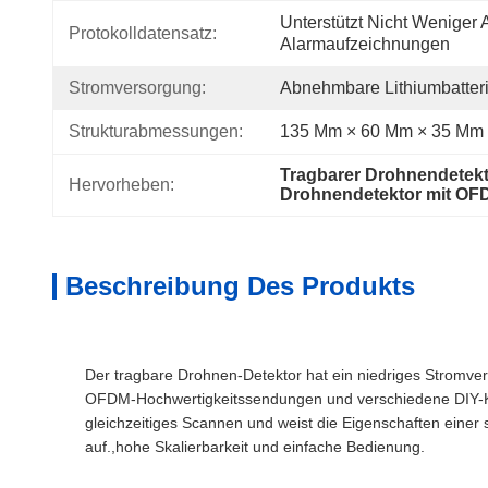
Unterstützt Nicht Weniger A
Protokolldatensatz:
Alarmaufzeichnungen
Stromversorgung:
Abnehmbare Lithiumbatter
Strukturabmessungen:
135 Mm × 60 Mm × 35 Mm 
Tragbarer Drohnendetekt
Hervorheben:
Drohnendetektor mit OF
Beschreibung Des Produkts
Der tragbare Drohnen-Detektor hat ein niedriges Stromve
OFDM-Hochwertigkeitssendungen und verschiedene DIY-K
gleichzeitiges Scannen und weist die Eigenschaften einer
auf.,hohe Skalierbarkeit und einfache Bedienung.