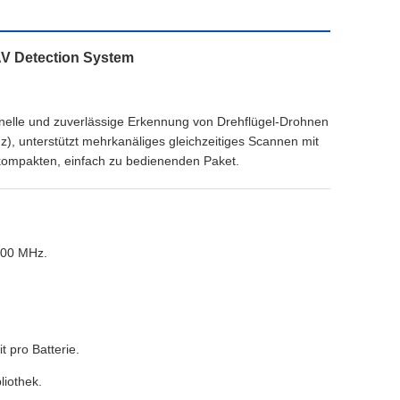
AV Detection System
 schnelle und zuverlässige Erkennung von Drehflügel-Drohnen
, unterstützt mehrkanäliges gleichzeitiges Scannen mit
 kompakten, einfach zu bedienenden Paket.
200 MHz.
t pro Batterie.
liothek.