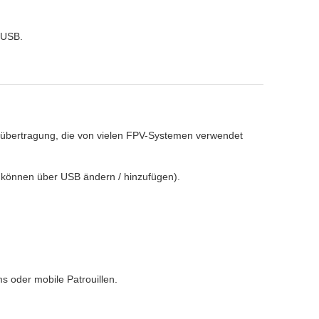
oUSB.
dübertragung, die von vielen FPV-Systemen verwendet
 können über USB ändern / hinzufügen).
 oder mobile Patrouillen.