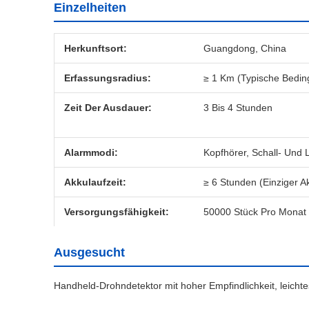
Einzelheiten
Herkunftsort:
Guangdong, China
Erfassungsradius:
≥ 1 Km (typische Bedi
Zeit Der Ausdauer:
3 Bis 4 Stunden
Alarmmodi:
Kopfhörer, Schall- Und 
Akkulaufzeit:
≥ 6 Stunden (einziger A
Versorgungsfähigkeit:
50000 Stück Pro Monat
Ausgesucht
Handheld-Drohndetektor mit hoher Empfindlichkeit, leicht