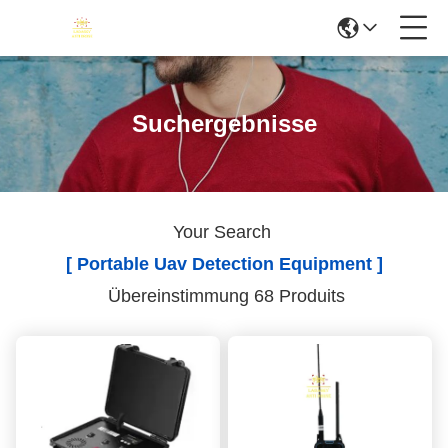
Suchergebnisse
Your Search
[ Portable Uav Detection Equipment ]
Übereinstimmung 68 Produits