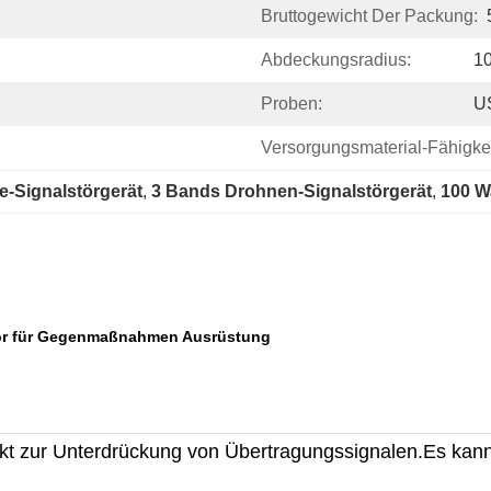
Bruttogewicht Der Packung:
Abdeckungsradius:
1
Proben:
U
Versorgungsmaterial-Fähigkei
Signalstörgerät
, 
3 Bands Drohnen-Signalstörgerät
, 
100 W
sor für Gegenmaßnahmen Ausrüstung
dukt zur Unterdrückung von Übertragungssignalen.Es ka