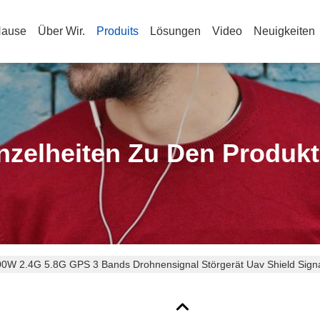
Hause
Über Wir.
Produits
Lösungen
Video
Neuigkeiten
nzelheiten Zu Den Produk
0W 2.4G 5.8G GPS 3 Bands Drohnensignal Störgerät Uav Shield Sign