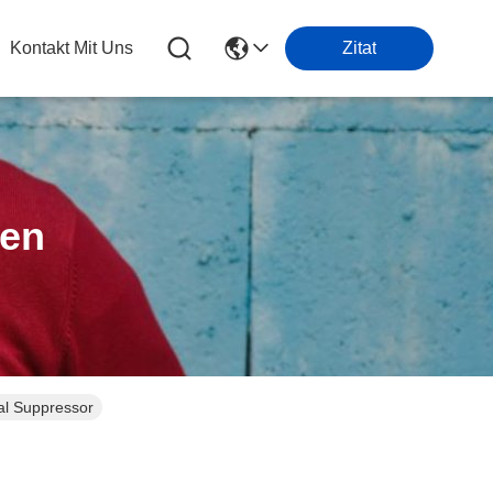
Kontakt Mit Uns
Zitat
ten
al Suppressor