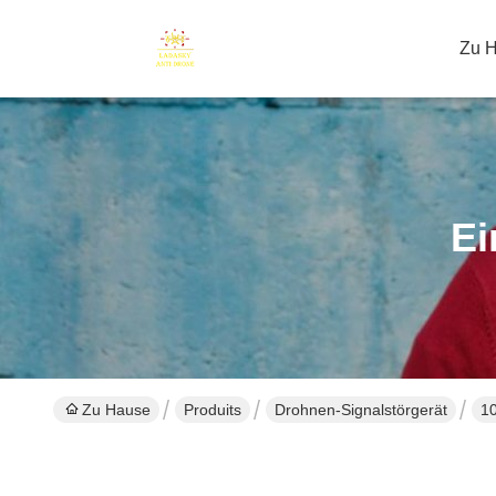
Zu 
Ei
Zu Hause
Produits
Drohnen-Signalstörgerät
10