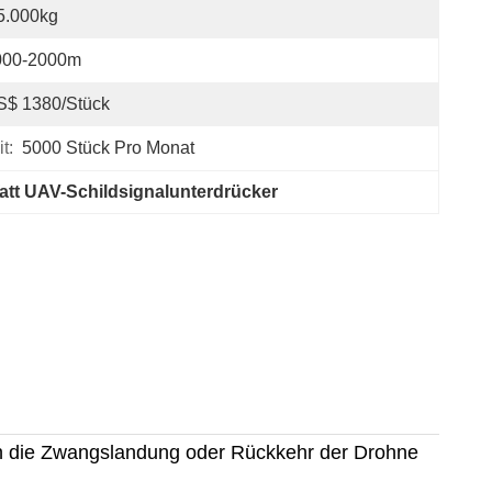
5.000kg
000-2000m
S$ 1380/Stück
t:
5000 Stück Pro Monat
att UAV-Schildsignalunterdrücker
nn die Zwangslandung oder Rückkehr der Drohne