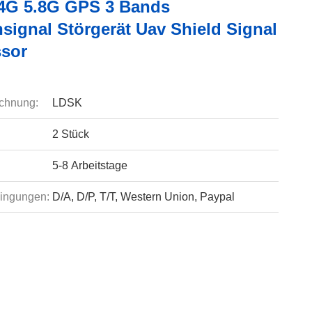
4G 5.8G GPS 3 Bands
signal Störgerät Uav Shield Signal
sor
chnung:
LDSK
2 Stück
5-8 Arbeitstage
ingungen:
D/A, D/P, T/T, Western Union, Paypal