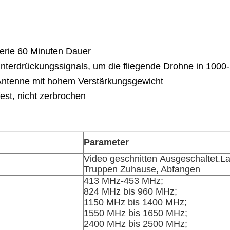
erie 60 Minuten Dauer
nterdrückungssignals, um die fliegende Drohne in 100
e Antenne mit hohem Verstärkungsgewicht
est, nicht zerbrochen
Parameter
Video
geschnitten
Ausgeschaltet.
La
Truppen
Zuhause, Abfangen
413 MHz-453 MHz;
824 MHz bis 960 MHz;
1150 MHz bis 1400 MHz;
1550 MHz bis 1650 MHz;
2400 MHz bis 2500 MHz;