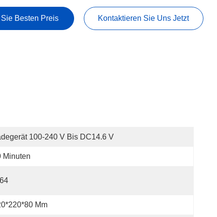
 Sie Besten Preis
Kontaktieren Sie Uns Jetzt
degerät 100-240 V Bis DC14.6 V
 Minuten
P64
20*220*80 Mm