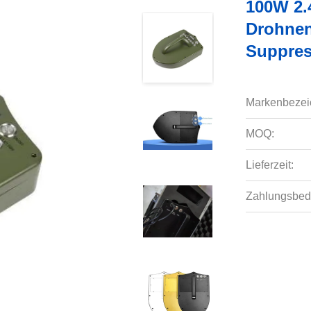
100W 2.
Drohnen
Suppres
Markenbezei
MOQ:
Lieferzeit:
Zahlungsbed