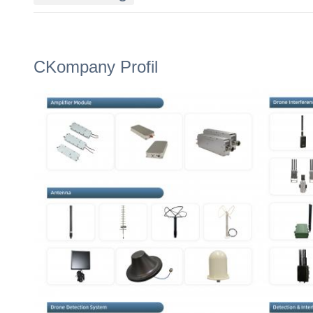
C
Kompany Profil