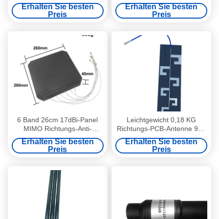
Omnidirectional Antenne
Leistungsverstärkermodul
Erhalten Sie besten
Erhalten Sie besten
Anti-Drohne 25x600mm
Preis
Preis
6 Band 26cm 17dBi-Panel
Leichtgewicht 0,18 KG
MIMO Richtungs-Anti-
Richtungs-PCB-Antenne 900
Drohnen-Antenne
Mhz 1.5G 2.4G 5.8G für Anti-
Erhalten Sie besten
Erhalten Sie besten
Wasserdicht 840-5900 MHz
Drohne
Preis
Preis