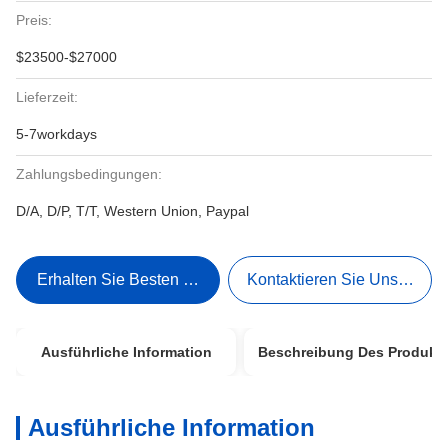
Preis:
$23500-$27000
Lieferzeit:
5-7workdays
Zahlungsbedingungen:
D/A, D/P, T/T, Western Union, Paypal
Erhalten Sie Besten Preis
Kontaktieren Sie Uns Jetzt
Ausführliche Information
Beschreibung Des Produkt
Ausführliche Information