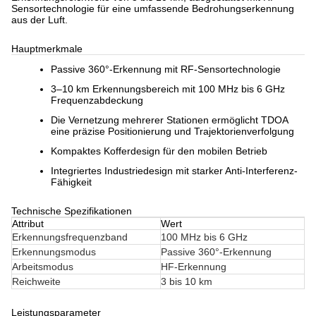
Sensortechnologie für eine umfassende Bedrohungserkennung
aus der Luft.
Hauptmerkmale
Passive 360°-Erkennung mit RF-Sensortechnologie
3–10 km Erkennungsbereich mit 100 MHz bis 6 GHz
Frequenzabdeckung
Die Vernetzung mehrerer Stationen ermöglicht TDOA
eine präzise Positionierung und Trajektorienverfolgung
Kompaktes Kofferdesign für den mobilen Betrieb
Integriertes Industriedesign mit starker Anti-Interferenz-
Fähigkeit
Technische Spezifikationen
Attribut
Wert
Erkennungsfrequenzband
100 MHz bis 6 GHz
Erkennungsmodus
Passive 360°-Erkennung
Arbeitsmodus
HF-Erkennung
Reichweite
3 bis 10 km
Leistungsparameter