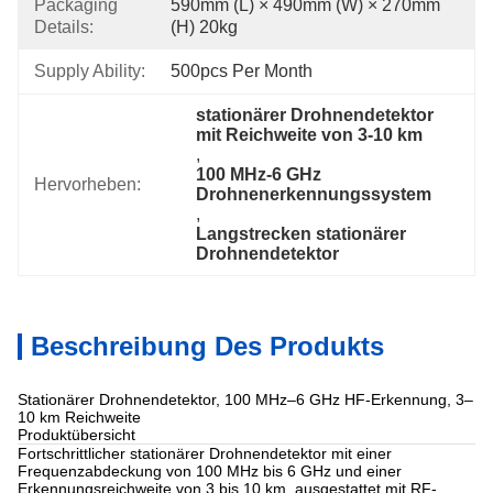
Packaging
590mm (L) × 490mm (W) × 270mm 
Details:
(H) 20kg
Supply Ability:
500pcs Per Month
stationärer Drohnendetektor 
mit Reichweite von 3-10 km
, 
100 MHz-6 GHz 
Hervorheben:
Drohnenerkennungssystem
, 
Langstrecken stationärer 
Drohnendetektor
Beschreibung Des Produkts
Stationärer Drohnendetektor, 100 MHz–6 GHz HF-Erkennung, 3–
10 km Reichweite
Produktübersicht
Fortschrittlicher stationärer Drohnendetektor mit einer
Frequenzabdeckung von 100 MHz bis 6 GHz und einer
Erkennungsreichweite von 3 bis 10 km, ausgestattet mit RF-