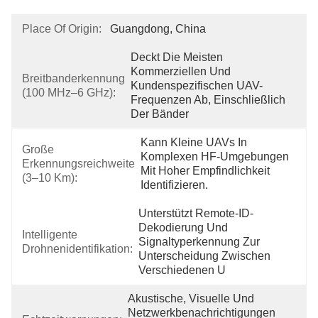
Place Of Origin:
Guangdong, China
Deckt Die Meisten 
Kommerziellen Und 
Breitbanderkennung
Kundenspezifischen UAV-
(100 MHz–6 GHz):
Frequenzen Ab, Einschließlich 
Der Bänder 
Kann Kleine UAVs In 
Große
Komplexen HF-Umgebungen 
Erkennungsreichweite
Mit Hoher Empfindlichkeit 
(3–10 Km):
Identifizieren.
Unterstützt Remote-ID-
Dekodierung Und 
Intelligente
Signaltyperkennung Zur 
Drohnenidentifikation:
Unterscheidung Zwischen 
Verschiedenen U
Akustische, Visuelle Und 
Netzwerkbenachrichtigungen 