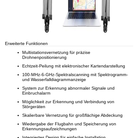
Erweiterte Funktionen
Multistationsvernetzung für präzise
Drohnenpositionierung
Echtzeit-Peilung mit elektronischer Kartendarstellung
100-MHz-6-GHz-Spektralscanning mit Spektrogramm-
und Wasserfalldiagrammanzeige
System zur Erkennung abnormaler Signale und
Einbruchalarm
Möglichkeit zur Erkennung und Verbindung von
Störgeräten
Skalierbare Vernetzung für großflächige Abdeckung
Wiedergabe der Flugbahn und Speicherung von
Erkennungsaufzeichnungen
Integriertes Design für einfache Installation