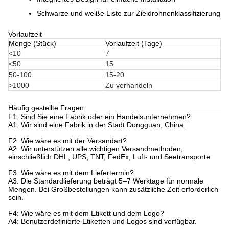
Schwarze und weiße Liste zur Zieldrohnenklassifizierung
Vorlaufzeit
Menge (Stück)
Vorlaufzeit (Tage)
<10
7
<50
15
50-100
15-20
>1000
Zu verhandeln
Häufig gestellte Fragen
F1: Sind Sie eine Fabrik oder ein Handelsunternehmen?
A1: Wir sind eine Fabrik in der Stadt Dongguan, China.
F2: Wie wäre es mit der Versandart?
A2: Wir unterstützen alle wichtigen Versandmethoden,
einschließlich DHL, UPS, TNT, FedEx, Luft- und Seetransporte.
F3: Wie wäre es mit dem Liefertermin?
A3: Die Standardlieferung beträgt 5–7 Werktage für normale
Mengen. Bei Großbestellungen kann zusätzliche Zeit erforderlich
sein.
F4: Wie wäre es mit dem Etikett und dem Logo?
A4: Benutzerdefinierte Etiketten und Logos sind verfügbar.