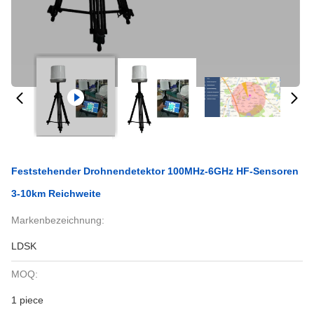
Feststehender Drohnendetektor 100MHz-6GHz HF-Sensoren
3-10km Reichweite
Markenbezeichnung:
LDSK
MOQ:
1 piece