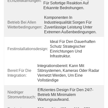
Echtzeitwarnungen:
Für Sofortige Reaktion Auf 
Erkannte Bedrohungen.
Komponenten In 
Betrieb Bei Allen
Industriequalität Sorgen Für 
Wetterbedingungen:
Zuverlässige Leistung Unter 
Extremen Außenbedingungen.
Ideal Für Den Dauerhaften 
Schutz Strategischer 
Festinstallationsdesign:
Einrichtungen Und 
Infrastruktur.
Integrationsbereit: Kann Mit 
Bereit Für Die
Störsystemen, Kameras Oder Radar 
Integration:
Vernetzt Werden, Um Eine 
Vollständige 
Effizientes Design Für Den 24/7-
Niedriger
Betrieb Mit Minimalem 
Stromverbrauch:
Wartungsaufwand.