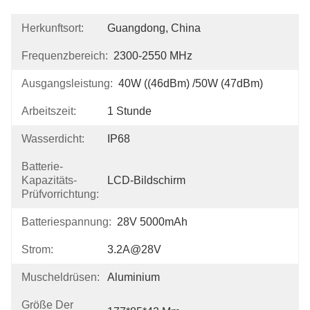
Herkunftsort:
Guangdong, China
Frequenzbereich:
2300-2550 MHz
Ausgangsleistung:
40W ((46dBm) /50W (47dBm)
Arbeitszeit:
1 Stunde
Wasserdicht:
IP68
Batterie-
Kapazitäts-
LCD-Bildschirm
Prüfvorrichtung:
Batteriespannung:
28V 5000mAh
Strom:
3.2A@28V
Muscheldrüsen:
Aluminium
Größe Der