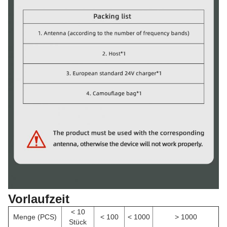
Vorlaufzeit
< 10
Menge (PCS)
< 100
< 1000
> 1000
Stück