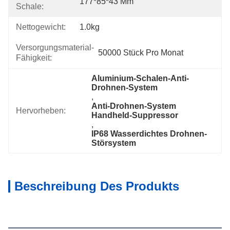
177*85*43 Mm
Schale:
Nettogewicht:
1.0kg
Versorgungsmaterial-
50000 Stück Pro Monat
Fähigkeit:
Aluminium-Schalen-Anti-
Drohnen-System
, 
Anti-Drohnen-System 
Hervorheben:
Handheld-Suppressor
, 
IP68 Wasserdichtes Drohnen-
Störsystem
Beschreibung Des Produkts