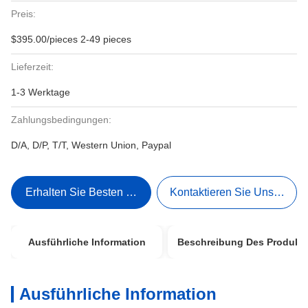
Preis:
$395.00/pieces 2-49 pieces
Lieferzeit:
1-3 Werktage
Zahlungsbedingungen:
D/A, D/P, T/T, Western Union, Paypal
Erhalten Sie Besten Preis
Kontaktieren Sie Uns Jetzt
Ausführliche Information
Beschreibung Des Produkt
Ausführliche Information