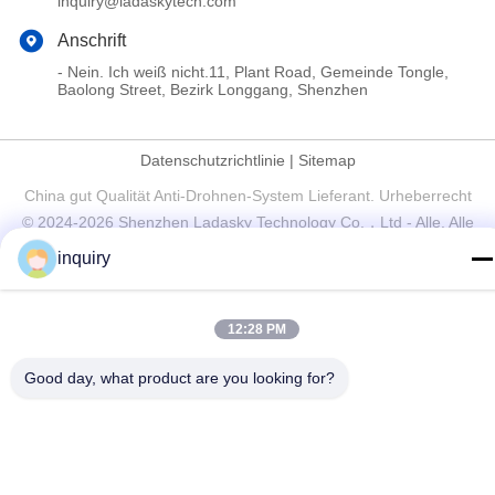
inquiry@ladaskytech.com
Anschrift
- Nein. Ich weiß nicht.11, Plant Road, Gemeinde Tongle,
Baolong Street, Bezirk Longgang, Shenzhen
Datenschutzrichtlinie
|
Sitemap
China gut Qualität Anti-Drohnen-System Lieferant. Urheberrecht
© 2024-2026 Shenzhen Ladasky Technology Co.，Ltd - Alle. Alle
Rechte vorbehalten.
inquiry
12:28 PM
Good day, what product are you looking for?