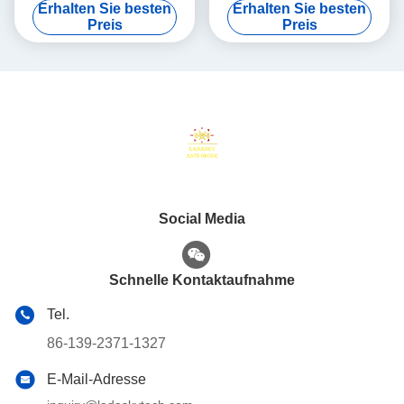
Erhalten Sie besten
Erhalten Sie besten
Außenverteidigung Fpv-
150W mit Kühlventilator
Preis
Preis
Drohnen-Ausrüstung
Social Media
Schnelle Kontaktaufnahme
Tel.
86-139-2371-1327
E-Mail-Adresse