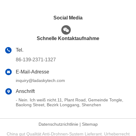
Social Media
Schnelle Kontaktaufnahme
Tel.
86-139-2371-1327
E-Mail-Adresse
inquiry@ladaskytech.com
Anschrift
- Nein. Ich weiß nicht.11, Plant Road, Gemeinde Tongle,
Baolong Street, Bezirk Longgang, Shenzhen
Datenschutzrichtlinie
|
Sitemap
China gut Qualität Anti-Drohnen-System Lieferant. Urheberrecht