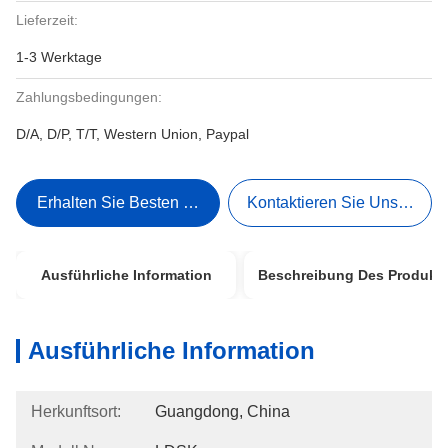
Lieferzeit:
1-3 Werktage
Zahlungsbedingungen:
D/A, D/P, T/T, Western Union, Paypal
Erhalten Sie Besten Preis
Kontaktieren Sie Uns Jetzt
Ausführliche Information
Beschreibung Des Produkt
Ausführliche Information
Herkunftsort:
Guangdong, China