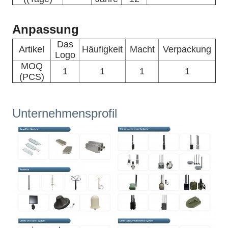
Anpassung
Das
Artikel
Häufigkeit
Macht
Verpackung
Logo
MOQ
1
1
1
1
(PCS)
Unternehmensprofil