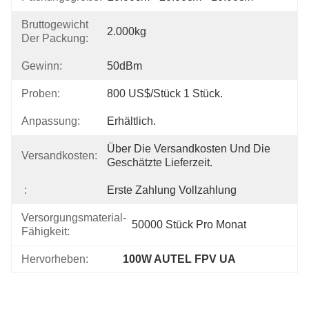
Bruttogewicht
2.000kg
Der Packung:
Gewinn:
50dBm
Proben:
800 US$/Stück 1 Stück.
Anpassung:
Erhältlich.
Über Die Versandkosten Und Die 
Versandkosten:
Geschätzte Lieferzeit.
:
Erste Zahlung Vollzahlung
Versorgungsmaterial-
50000 Stück Pro Monat
Fähigkeit:
Hervorheben:
100W AUTEL FPV UA