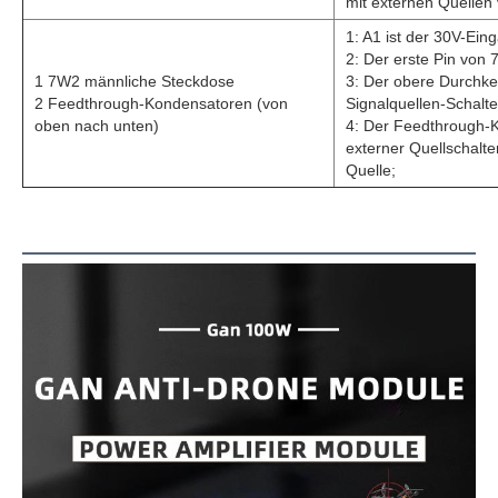
mit externen Quelle
1: A1 ist der 30V-Ei
2: Der erste Pin von 
1 7W2 männliche Steckdose
3: Der obere Durchke
2 Feedthrough-Kondensatoren (von
Signalquellen-Schalte
oben nach unten)
4: Der Feedthrough-K
externer Quellschalte
Quelle;