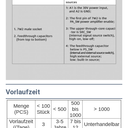
Vorlaufzeit
500
Menge
< 100
< 500
bis
> 1000
(PCS)
Stück
1000
Vorlaufzeit
3-5
7 bis
3
Unterhandelbar
((Tage)
Jahre
12