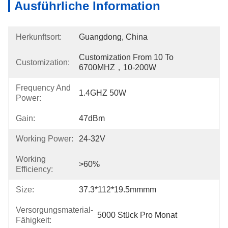
Ausführliche Information
Herkunftsort:
Guangdong, China
Customization From 10 To 
Customization:
6700MHZ，10-200W
Frequency And
1.4GHZ 50W
Power:
Gain:
47dBm
Working Power:
24-32V
Working
>60%
Efficiency:
Size:
37.3*112*19.5mmmm
Versorgungsmaterial-
5000 Stück Pro Monat
Fähigkeit: