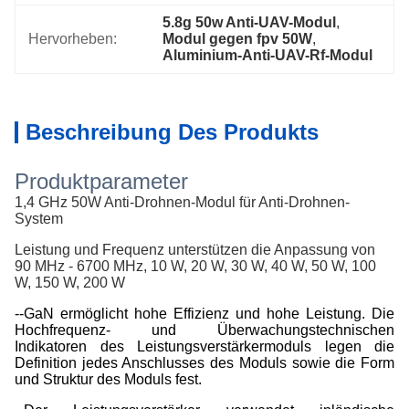
5.8g 50w Anti-UAV-Modul
, 
Hervorheben:
Modul gegen fpv 50W
, 
Aluminium-Anti-UAV-Rf-Modul
Beschreibung Des Produkts
Produktparameter
1,4 GHz 50W Anti-Drohnen-Modul für Anti-Drohnen-
System
Leistung und Frequenz unterstützen die Anpassung von
90 MHz - 6700 MHz, 10 W, 20 W, 30 W, 40 W, 50 W, 100
W, 150 W, 200 W
--GaN ermöglicht hohe Effizienz und hohe Leistung. Die
Hochfrequenz- und Überwachungstechnischen
Indikatoren des Leistungsverstärkermoduls legen die
Definition jedes Anschlusses des Moduls sowie die Form
und Struktur des Moduls fest.