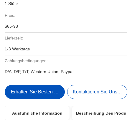
1 Stück
Preis:
$65-98
Lieferzeit:
1-3 Werktage
Zahlungsbedingungen:
D/A, D/P, T/T, Western Union, Paypal
Erhalten Sie Besten Preis
Kontaktieren Sie Uns Jetzt
Ausführliche Information
Beschreibung Des Produkt