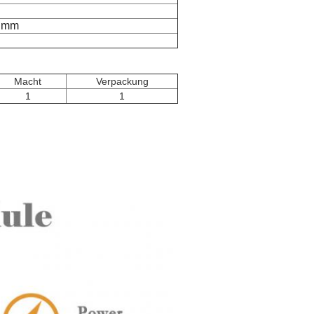
5 mm
Macht
Verpackung
1
1