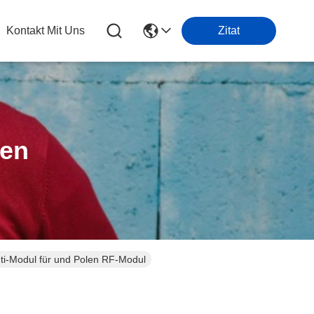
Kontakt Mit Uns
Zitat
ten
i-Modul für und Polen RF-Modul