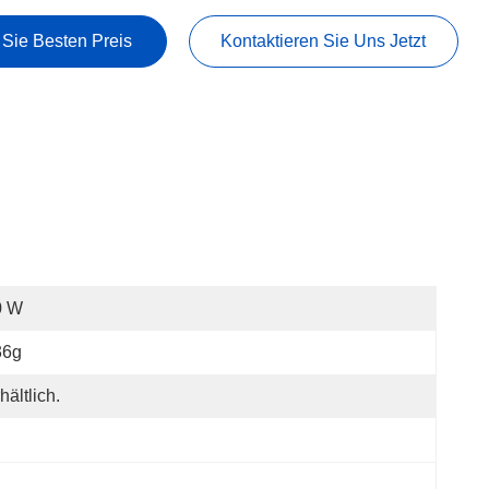
 Sie Besten Preis
Kontaktieren Sie Uns Jetzt
0 W
36g
hältlich.