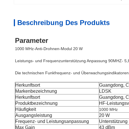
Beschreibung Des Produkts
Parameter
1000 MHz-Anti-Drohnen-Modul 20 W
Leistungs- und Frequenzunterstützung Anpassung 90MHZ- 5
Die technischen Funkfrequenz- und Überwachungsindikatoren d
Herkunftsort
Guangdong, C
Markenbezeichnung
LDSK
Herkunftsort
Guangdong, C
Produktbezeichnung
HF-Leistungsv
Häufigkeit
1000 MHz
Ausgangsleistung
20 W
Frequenz- und Leistungsanpassung
Unterstützung
Max Gain
43 dBm