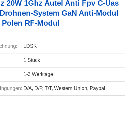
z 20W 1Ghz Autel Anti Fpv C-Uas
 Drohnen-System GaN Anti-Modul
 Polen RF-Modul
chnung:
LDSK
1 Stück
1-3 Werktage
ingungen:
D/A, D/P, T/T, Western Union, Paypal