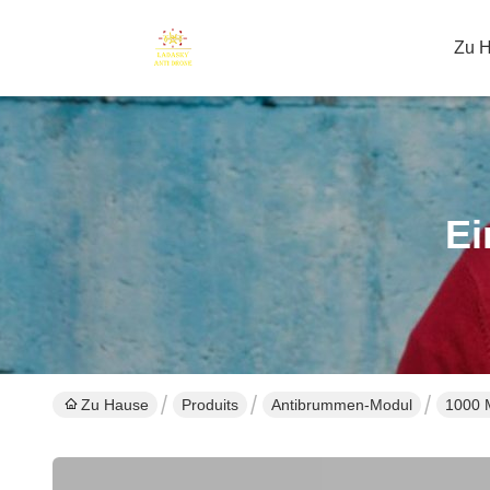
Zu 
Ei
Zu Hause
Produits
Antibrummen-Modul
1000 