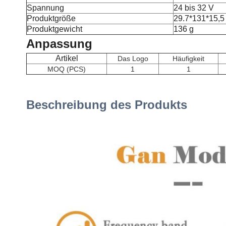
Spannung
24 bis 32 V
Produktgröße
29.7*131*15,
Produktgewicht
136 g
Anpassung
Artikel
Das Logo
Häufigkeit
MOQ (PCS)
1
1
Beschreibung des Produkts