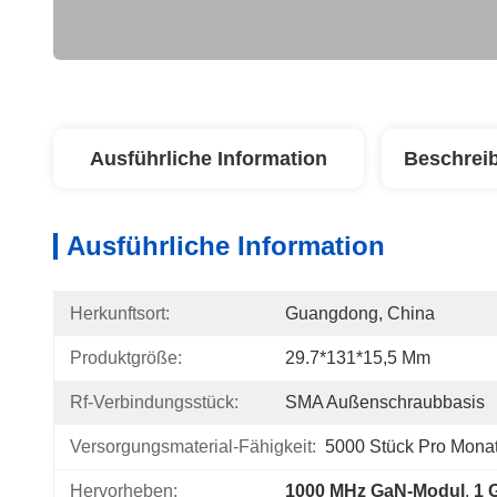
Ausführliche Information
Beschrei
Ausführliche Information
Herkunftsort:
Guangdong, China
Produktgröße:
29.7*131*15,5 Mm
Rf-Verbindungsstück:
SMA Außenschraubbasis
Versorgungsmaterial-Fähigkeit:
5000 Stück Pro Mona
Hervorheben:
1000 MHz GaN-Modul
, 
1 