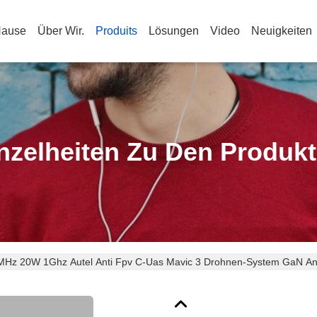
Hause
Über Wir.
Produits
Lösungen
Video
Neuigkeiten
nzelheiten Zu Den Produk
MHz 20W 1Ghz Autel Anti Fpv C-Uas Mavic 3 Drohnen-System GaN Ant