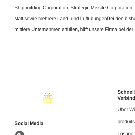
Shipbuilding Corporation, Strategic Missile Corporatio
statt.sowie mehrere Land- und LuftübungenBei den bishe
mittlere Unternehmen erfüllen, hilft unsere Firma bei 
Schnell
Verbin
Über Wi
produits
Social Media
Lösung