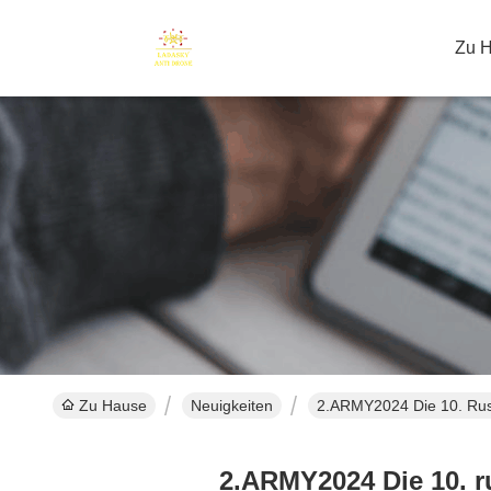
Zu 
Zu Hause
Neuigkeiten
2.ARMY2024 Die 10. Russ
2.ARMY2024 Die 10. r