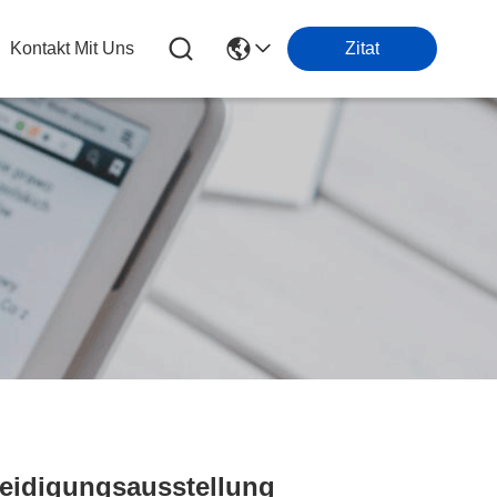
Kontakt Mit Uns
Zitat
teidigungsausstellung