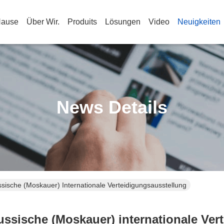
Hause
Über Wir.
Produits
Lösungen
Video
Neuigkeiten
News Details
ische (Moskauer) Internationale Verteidigungsausstellung
ussische (Moskauer) internationale Ver