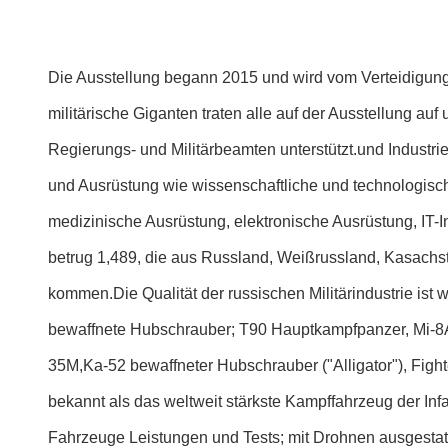
Die Ausstellung begann 2015 und wird vom Verteidigungs
militärische Giganten traten alle auf der Ausstellung a
Regierungs- und Militärbeamten unterstützt.und Industri
und Ausrüstung wie wissenschaftliche und technologisc
medizinische Ausrüstung, elektronische Ausrüstung, IT-In
betrug 1,489, die aus Russland, Weißrussland, Kasachst
kommen.Die Qualität der russischen Militärindustrie ist
bewaffnete Hubschrauber; T90 Hauptkampfpanzer, Mi-8AMT
35M,Ka-52 bewaffneter Hubschrauber ("Alligator"), Fight
bekannt als das weltweit stärkste Kampffahrzeug der I
Fahrzeuge Leistungen und Tests; mit Drohnen ausgestatt