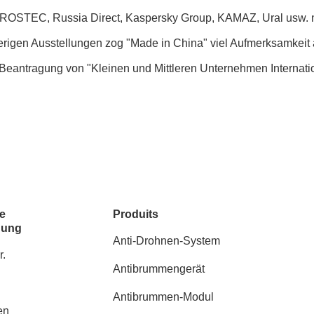
n, ROSTEC, Russia Direct, Kaspersky Group, KAMAZ, Ural usw. n
rigen Ausstellungen zog "Made in China" viel Aufmerksamkeit 
der Beantragung von "Kleinen und Mittleren Unternehmen Intern
e
Produits
dung
Anti-Drohnen-System
r.
Antibrummengerät
Antibrummen-Modul
en